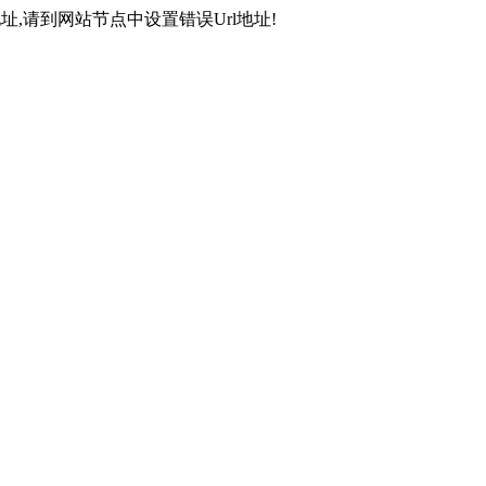
,请到网站节点中设置错误Url地址!