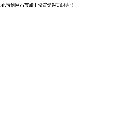
,请到网站节点中设置错误Url地址!