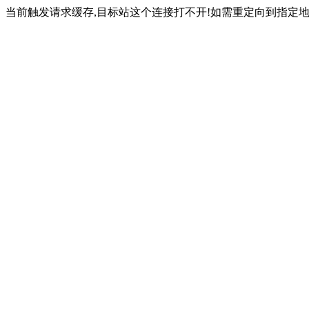
当前触发请求缓存,目标站这个连接打不开!如需重定向到指定地址