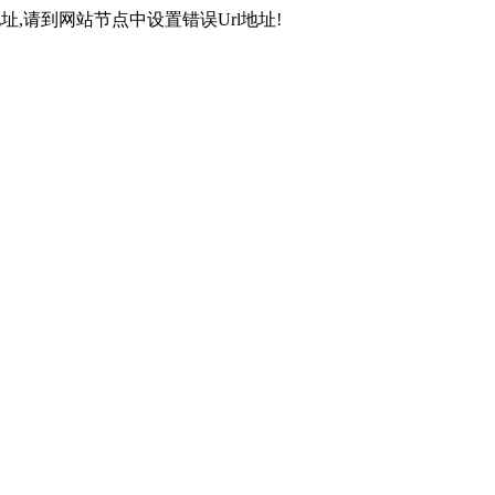
,请到网站节点中设置错误Url地址!