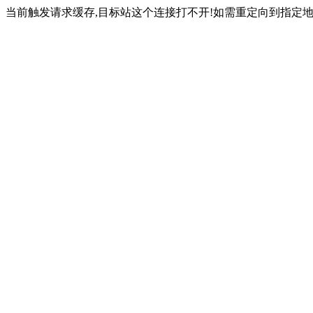
当前触发请求缓存,目标站这个连接打不开!如需重定向到指定地址