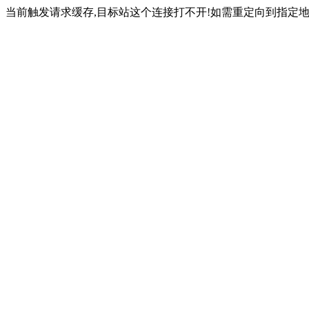
当前触发请求缓存,目标站这个连接打不开!如需重定向到指定地址